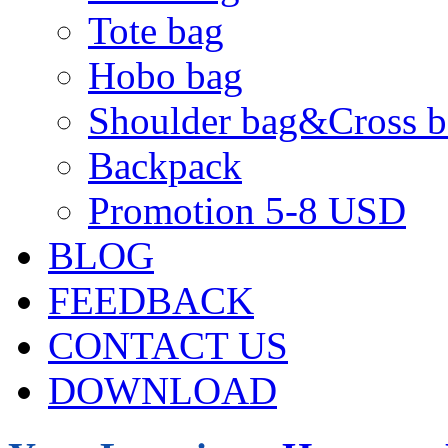
Tote bag
Hobo bag
Shoulder bag&Cross b
Backpack
Promotion 5-8 USD
BLOG
FEEDBACK
CONTACT US
DOWNLOAD