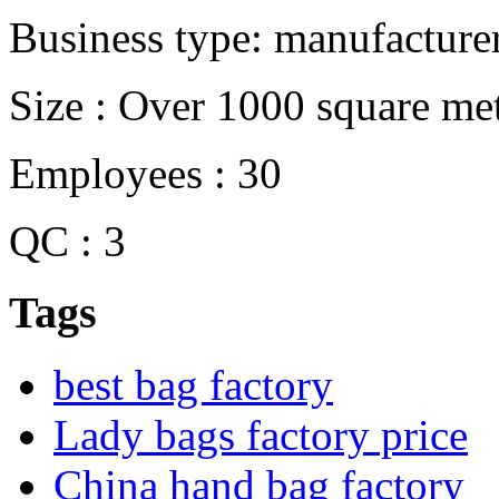
Business type: manufacture
Size : Over 1000 square me
Employees : 30
QC : 3
Tags
best bag factory
Lady bags factory price
China hand bag factory