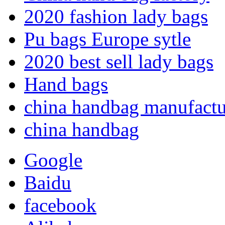
2020 fashion lady bags
Pu bags Europe sytle
2020 best sell lady bags
Hand bags
china handbag manufactu
china handbag
Google
Baidu
facebook