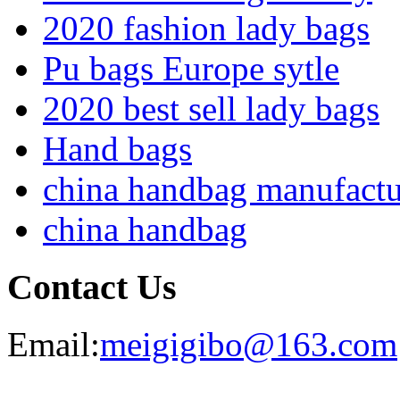
2020 fashion lady bags
Pu bags Europe sytle
2020 best sell lady bags
Hand bags
china handbag manufactu
china handbag
Contact Us
Email:
meigigibo@163.com