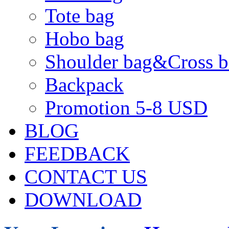
Tote bag
Hobo bag
Shoulder bag&Cross b
Backpack
Promotion 5-8 USD
BLOG
FEEDBACK
CONTACT US
DOWNLOAD