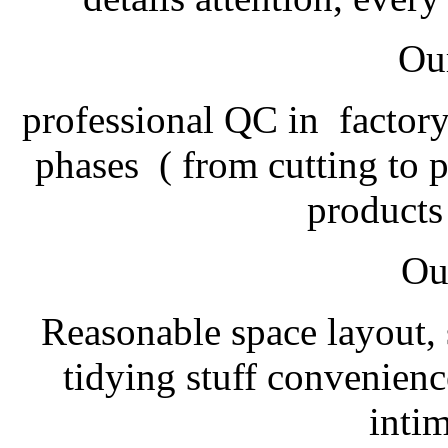
Our
professional QC in factory
phases ( from cutting to p
products 
Ou
Reasonable space layout, 
tidying stuff convenienc
intim