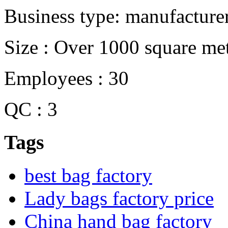
Business type: manufacture
Size : Over 1000 square me
Employees : 30
QC : 3
Tags
best bag factory
Lady bags factory price
China hand bag factory