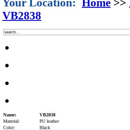
Your Location:
Home
>>
VB2838
Name:
VB2838
Material:
PU leather
Color:
Black