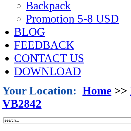
Backpack
Promotion 5-8 USD
BLOG
FEEDBACK
CONTACT US
DOWNLOAD
Your Location:
Home
>>
VB2842