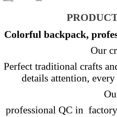
PRODUC
Colorful backpack, profe
Our cr
Perfect traditional crafts
details attention, ever
Our
professional QC in factory