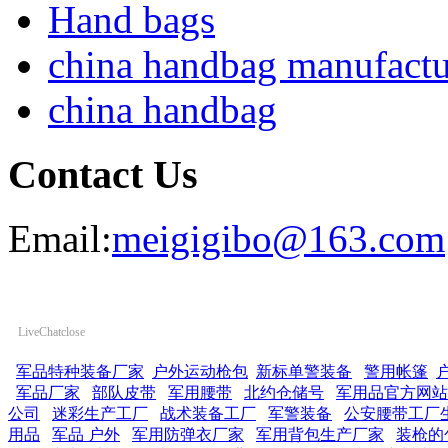
Hand bags
china handbag manufactu
china handbag
Contact Us
Email:
meigigibo@163.com
LiveChat
close
军品特种装备厂家
户外运动枪包
新标单警装备
警用帐篷
军品厂家
部队皮带
军用腰带
北约仓储号
军用品官方网站
公司
迷彩生产工厂
战术装备工厂
军警装备
公安腰带工厂
用品
军品 户外
军用防弹衣厂家
军用背包生产厂家
装枪的