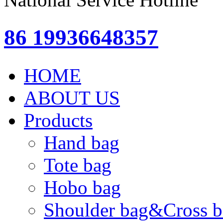
86 19936648357
HOME
ABOUT US
Products
Hand bag
Tote bag
Hobo bag
Shoulder bag&Cross b