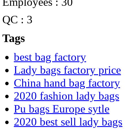
Employees : 30
QC : 3
Tags
best bag factory
Lady bags factory price
China hand bag factory
2020 fashion lady bags
Pu bags Europe sytle
2020 best sell lady bags