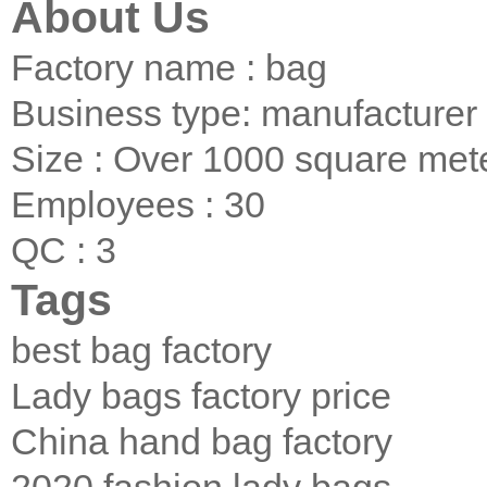
About Us
Factory name : bag
Business type: manufacturer
Size : Over 1000 square met
Employees : 30
QC : 3
Tags
best bag factory
Lady bags factory price
China hand bag factory