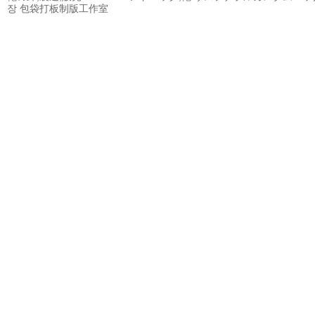
장
包袋打板制版工作室