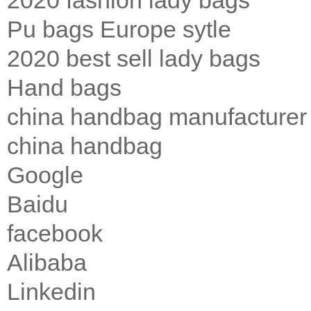
2020 fashion lady bags
Pu bags Europe sytle
2020 best sell lady bags
Hand bags
china handbag manufacturer
china handbag
Google
Baidu
facebook
Alibaba
Linkedin