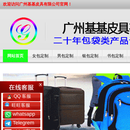
欢迎访问广州基基皮具有限公司官网！
网站首页
女包定制
男包定制
银包定制
书包定制
工厂简介
QQ 客服
旺旺客服
whatsapp
Telegrem