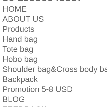
HOME
ABOUT US
Products
Hand bag
Tote bag
Hobo bag
Shoulder bag&Cross body b
Backpack
Promotion 5-8 USD
BLOG