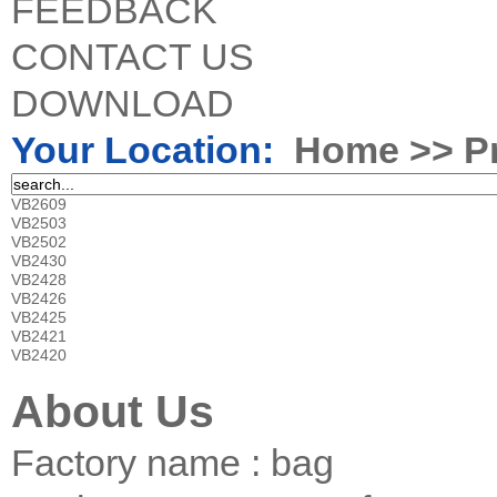
FEEDBACK
CONTACT US
DOWNLOAD
Your Location:
Home
>>
P
VB2609
VB2503
VB2502
VB2430
VB2428
VB2426
VB2425
VB2421
VB2420
About Us
Factory name : bag