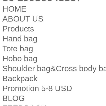
HOME
ABOUT US
Products
Hand bag
Tote bag
Hobo bag
Shoulder bag&Cross body b
Backpack
Promotion 5-8 USD
BLOG