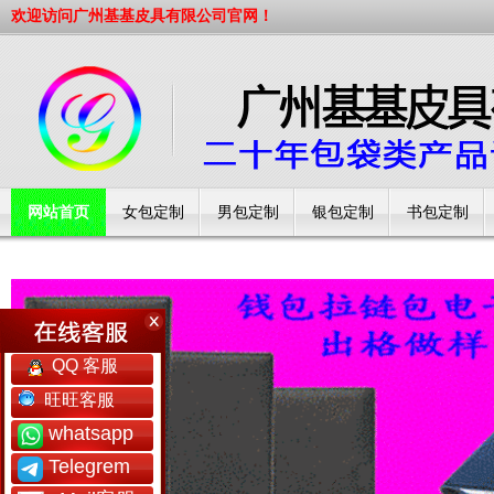
欢迎访问广州基基皮具有限公司官网！
网站首页
女包定制
男包定制
银包定制
书包定制
工厂简介
QQ 客服
旺旺客服
whatsapp
Telegrem