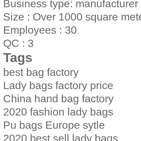
Business type: manufacturer
Size : Over 1000 square met
Employees : 30
QC : 3
Tags
best bag factory
Lady bags factory price
China hand bag factory
2020 fashion lady bags
Pu bags Europe sytle
2020 best sell lady bags