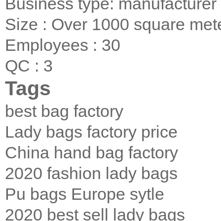
Business type: manufacturer
Size : Over 1000 square met
Employees : 30
QC : 3
Tags
best bag factory
Lady bags factory price
China hand bag factory
2020 fashion lady bags
Pu bags Europe sytle
2020 best sell lady bags