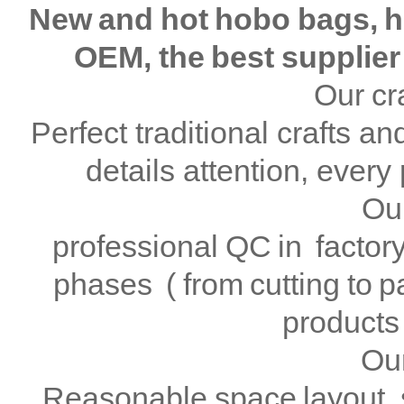
New and hot hobo bags, h
OEM, the best supplier
Our cr
Perfect traditional crafts 
details attention, every
Our
professional QC in factory 
phases ( from cutting to p
products 
Ou
Reasonable space layout, s