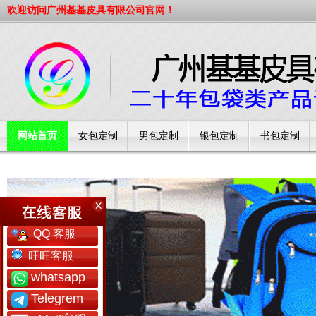
欢迎访问广州基基皮具有限公司官网！
网站首页
女包定制
男包定制
银包定制
书包定制
工厂简介
QQ 客服
旺旺客服
whatsapp
Telegrem