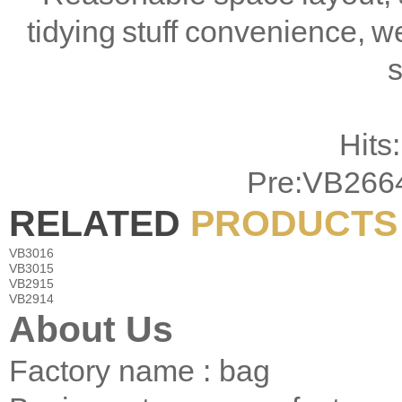
tidying stuff convenience, we
s
Hits:
Pre:
VB266
RELATED
PRODUCTS
VB3016
VB3015
VB2915
VB2914
About Us
Factory name : bag