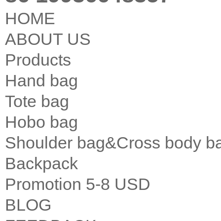
HOME
ABOUT US
Products
Hand bag
Tote bag
Hobo bag
Shoulder bag&Cross body b
Backpack
Promotion 5-8 USD
BLOG